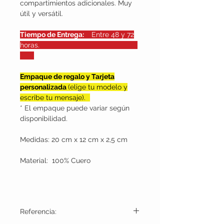
compartimientos adicionales. Muy
útil y versátil.
Tiempo de Entrega:
Entre 48 y 72
horas.
Empaque de regalo y Tarjeta
personalizada
(elige tu modelo y
escribe tu mensaje).
* El empaque puede variar según
disponibilidad.
Medidas: 20 cm x 12 cm x 2,5 cm
Material: 100% Cuero
Referencia: