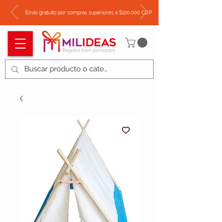
Envío gratuito por compras superiores a $100.000 COP