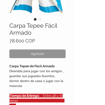
Carpa Tepee Fácil
Armado
Precio
78.600 COP
Agotado
Carpa Tepee de Fácil Armado
Divertida para jugar con los amigos ,
guardar sus juguetes favoritos,
dormir dentro de casa o jugar con la
mascota
Tiempo de Entrega:
Entre 48 y 72
horas.