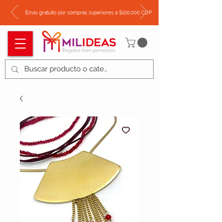
Envío gratuito por compras superiores a $100.000 COP