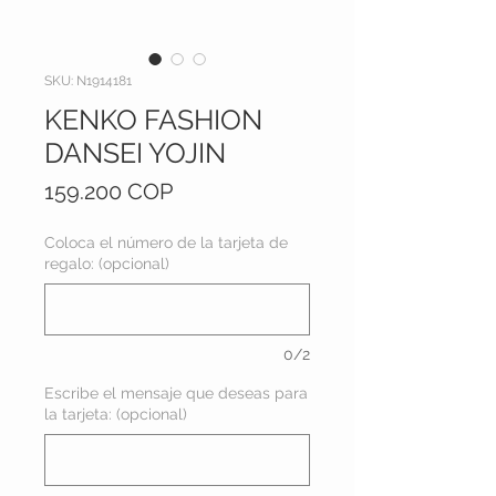
SKU: N1914181
KENKO FASHION
DANSEI YOJIN
Precio
159.200 COP
Coloca el número de la tarjeta de
regalo: (opcional)
0/2
Escribe el mensaje que deseas para
la tarjeta: (opcional)