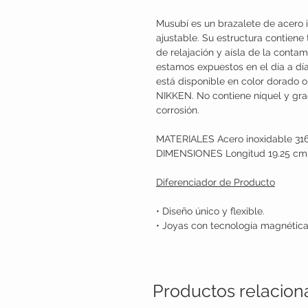
Musubí es un brazalete de acero 
ajustable. Su estructura contien
de relajación y aísla de la conta
estamos expuestos en el día a dí
está disponible en color dorado 
NIKKEN. No contiene níquel y grac
corrosión.
MATERIALES Acero inoxidable 316
DIMENSIONES Longitud 19.25 cm
Diferenciador de Producto
• Diseño único y flexible.
• Joyas con tecnología magnética, 
Productos relacio