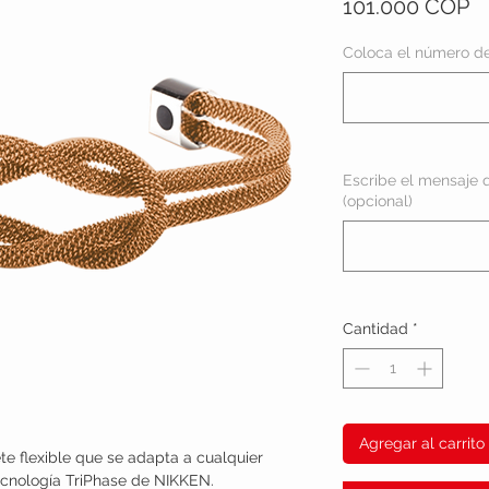
P
101.000 COP
Coloca el número de 
Escribe el mensaje q
(opcional)
Cantidad
*
Agregar al carrito
te flexible que se adapta a cualquier
ecnología TriPhase de NIKKEN.