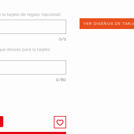
recio
la tarjeta de regalo: (opcional)
VER DISEÑOS DE TARJ
0/2
ue deseas para la tarjeta:
0/80