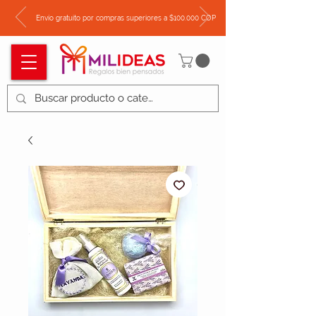
Envío gratuito por compras superiores a $100.000 COP