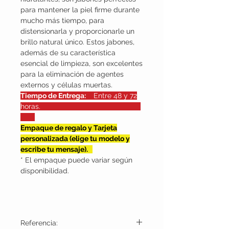
para mantener la piel firme durante
mucho más tiempo, para
distensionarla y proporcionarle un
brillo natural único. Estos jabones,
además de su característica
esencial de limpieza, son excelentes
para la eliminación de agentes
externos y células muertas.
Tiempo de Entrega:
Entre 48 y 72
horas.
Empaque de regalo y Tarjeta
personalizada (elige tu modelo y
escribe tu mensaje).
* El empaque puede variar según
disponibilidad.
Referencia: