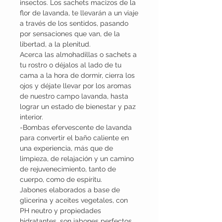
insectos. Los sachets macizos de la
flor de lavanda, te llevarán a un viaje
a través de los sentidos, pasando
por sensaciones que van, de la
libertad, a la plenitud.
Acerca las almohadillas o sachets a
tu rostro o déjalos al lado de tu
cama a la hora de dormir, cierra los
ojos y déjate llevar por los aromas
de nuestro campo lavanda, hasta
lograr un estado de bienestar y paz
interior.
-Bombas efervescente de lavanda
para convertir el baño caliente en
una experiencia, más que de
limpieza, de relajación y un camino
de rejuvenecimiento, tanto de
cuerpo, como de espíritu.
Jabones elaborados a base de
glicerina y aceites vegetales, con
PH neutro y propiedades
hidratantes, son jabones perfectos