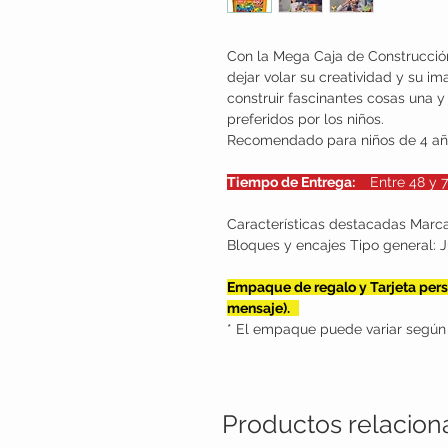
Con la Mega Caja de Construcción
dejar volar su creatividad y su im
construir fascinantes cosas una y
preferidos por los niños.
Recomendado para niños de 4 añ
Tiempo de Entrega:
Entr
Características destacadas Marc
Bloques y encajes Tipo general: 
Empaque de regalo y Tarjeta perso
mensaje).
* El empaque puede variar según 
Productos relacio