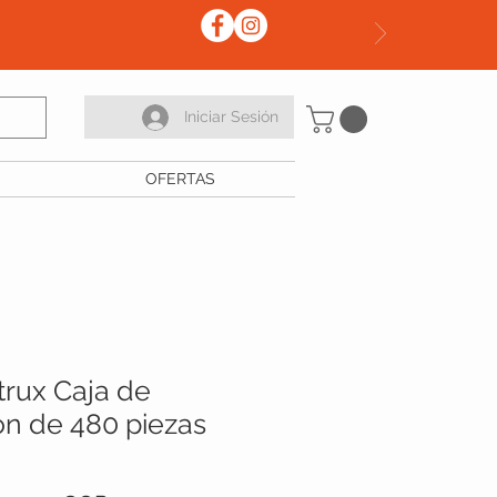
Iniciar Sesión
OFERTAS
rux Caja de
ón de 480 piezas