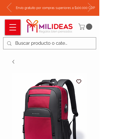
Envío gratuito por compras superiores a $100.000 COP