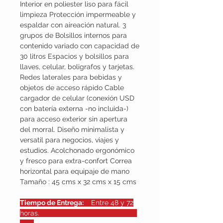
Interior en poliester liso para fácil
limpieza Protección impermeable y
espaldar con aireación natural. 3
grupos de Bolsillos internos para
contenido variado con capacidad de
30 litros Espacios y bolsillos para
llaves, celular, boligrafos y tarjetas.
Redes laterales para bebidas y
objetos de acceso rápido Cable
cargador de celular (conexión USD
con batería externa -no incluida-)
para acceso exterior sin apertura
del morral. Diseño minimalista y
versatil para negocios, viajes y
estudios. Acolchonado ergonómico
y fresco para extra-confort Correa
horizontal para equipaje de mano
Tamaño : 45 cms x 32 cms x 15 cms
Tiempo de Entrega:
Entre 48 y 72
horas.