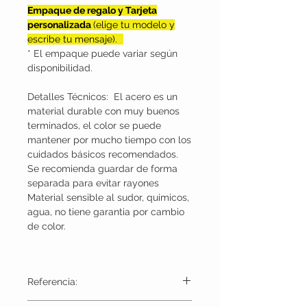
Empaque de regalo y Tarjeta
personalizada
(elige tu modelo y
escribe tu mensaje).
* El empaque puede variar según
disponibilidad.
Detalles Técnicos: El acero es un
material durable con muy buenos
terminados, el color se puede
mantener por mucho tiempo con los
cuidados básicos recomendados.
Se recomienda guardar de forma
separada para evitar rayones
Material sensible al sudor, quimicos,
agua, no tiene garantia por cambio
de color.
Referencia:
KAM1220