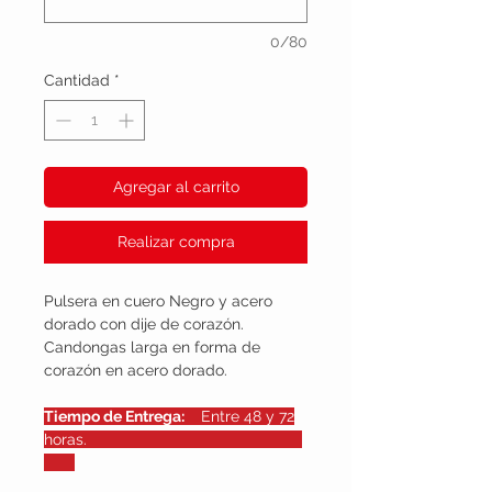
0/80
Cantidad
*
Agregar al carrito
Realizar compra
Pulsera en cuero Negro y acero
dorado con dije de corazón.
Candongas larga en forma de
corazón en acero dorado.
Tiempo de Entrega:
Entre 48 y 72
horas.