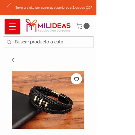
Envío gratuito por compras superiores a $100.000 COP