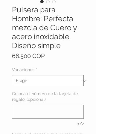
Pulsera para
Hombre: Perfecta
mezcla de Cuero y
acero inoxidable.
Diseño simple
Precio
66.500 COP
Variaciones
*
Coloca el número de la tarjeta de
regalo: (opcional)
0/2