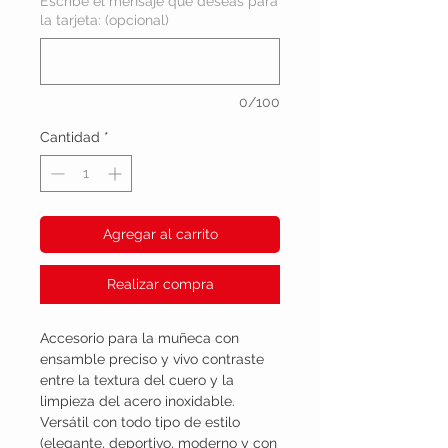
Escribe el mensaje que deseas para
la tarjeta: (opcional)
0/100
Cantidad
*
Agregar al carrito
Realizar compra
Accesorio para la muñeca con
ensamble preciso y vivo contraste
entre la textura del cuero y la
limpieza del acero inoxidable.
Versátil con todo tipo de estilo
(elegante, deportivo, moderno y con