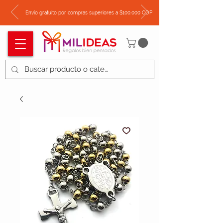
Envío gratuito por compras superiores a $100.000 COP