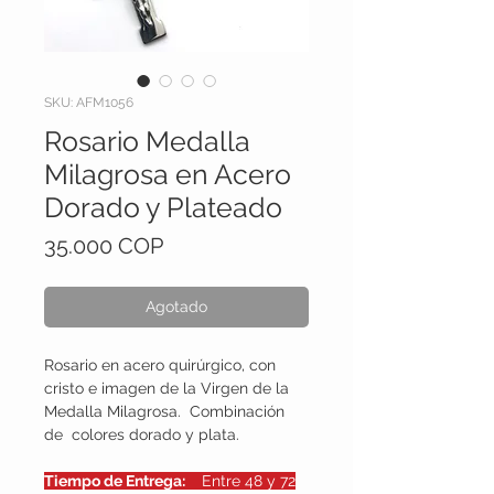
SKU: AFM1056
Rosario Medalla
Milagrosa en Acero
Dorado y Plateado
Precio
35.000 COP
Agotado
Rosario en acero quirúrgico, con
cristo e imagen de la Virgen de la
Medalla Milagrosa. Combinación
de colores dorado y plata.
Tiempo de Entrega:
Entre 48 y 72