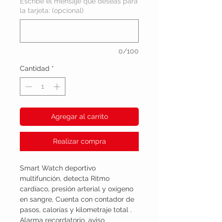
Escribe el mensaje que deseas para
la tarjeta: (opcional)
0/100
Cantidad
*
Agregar al carrito
Realizar compra
Smart Watch deportivo
multifunción, detecta Ritmo
cardíaco, presión arterial y oxígeno
en sangre, Cuenta con contador de
pasos, calorías y kilometraje total .
Alarma recordatorio, aviso