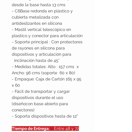
desde la base hasta 13 cms
- C6Base redonda en plástico y
cubierta metalizada con
antideslizantes en silicona
- Mastil vertical telescópico en
plastico y conector para articulación
- Soporte principal : Con protectores
de rayones en silicona para
dispositivos y articulación para
inclinación hasta de 45°
- Medidas totales: Alto : 157 cms x
Ancho: 96 cms (soporte 60 x 80)
- Empaque: Caja de Cartón 165 x 95
x 60
- Fácil de transportar y cargar
dispositivos durante el uso
(diseñocon base abierto para
conectores)
- Soporta dispositivos hasta de 12"
Tiempo de Entrega:
Entre 48 y 72