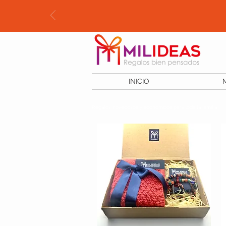
INICIO
Regalos novedosos y economicos para toda la familia