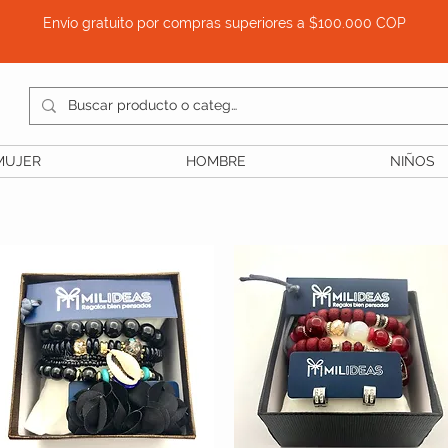
Envío gratuito por compras superiores a $100.000 COP
MUJER
HOMBRE
NIÑOS