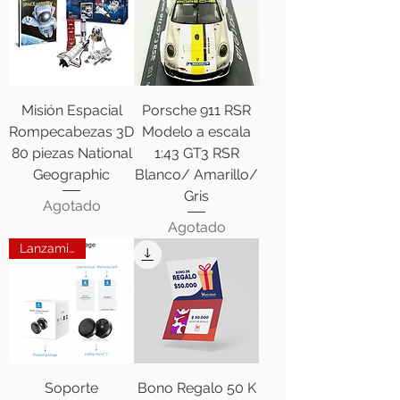
Misión Espacial
Porsche 911 RSR
Rompecabezas 3D
Modelo a escala
80 piezas National
1:43 GT3 RSR
Geographic
Blanco/ Amarillo/
Gris
Agotado
Agotado
Lanzamiento
Soporte
Bono Regalo 50 K