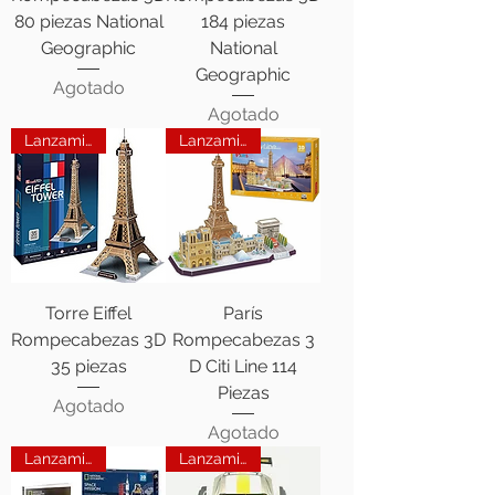
80 piezas National
184 piezas
Geographic
National
Geographic
Agotado
Agotado
Lanzamiento
Lanzamiento
Torre Eiffel
París
Rompecabezas 3D
Rompecabezas 3
35 piezas
D Citi Line 114
Piezas
Agotado
Agotado
Lanzamiento
Lanzamiento