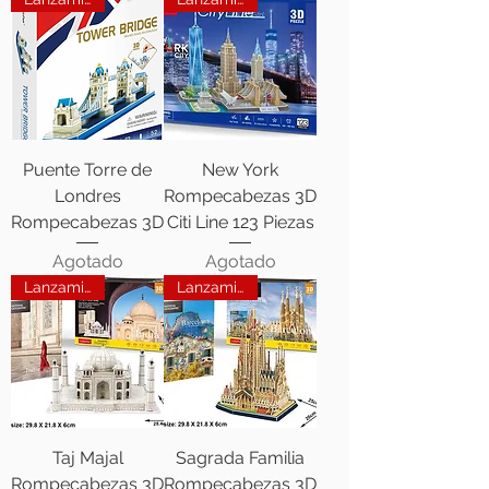
Puente Torre de
New York
Londres
Rompecabezas 3D
Rompecabezas 3D
Citi Line 123 Piezas
Agotado
Agotado
Lanzamiento
Lanzamiento
Taj Majal
Sagrada Familia
Rompecabezas 3D
Rompecabezas 3D