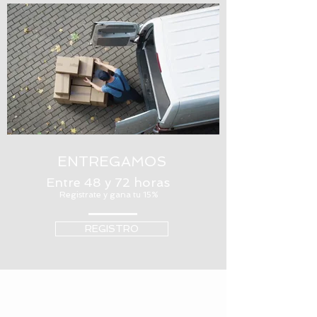
ENTREGAMOS
Entre 48 y 72 horas
Registrate y gana tu 15%
REGISTRO
PERSONALIZA
TU TARJETA