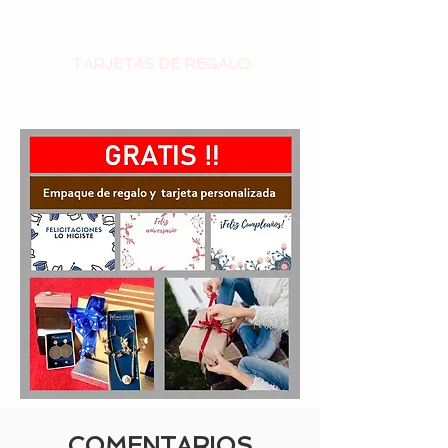
Con tu propio texto
TARJETAS DE REGALO
COMENTARIOS