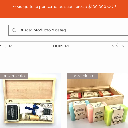
Envío gratuito por compras superiores a $100.000 COP
MUJER
HOMBRE
NIÑOS
Lanzamiento
Lanzamiento