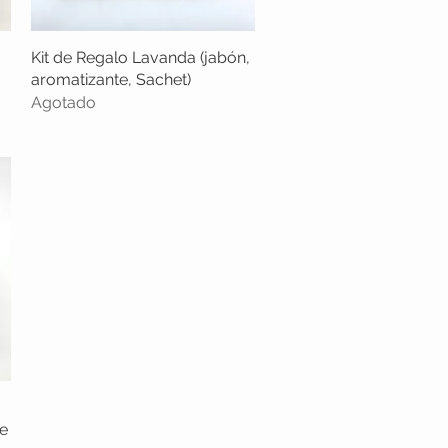
Kit de Regalo Lavanda (jabón,
Vista rápida
aromatizante, Sachet)
Agotado
e