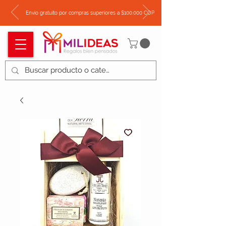
Envío gratuito por compras superiores a $100.000 COP