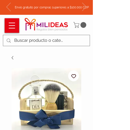
Envío gratuito por compras superiores a $100.000 COP