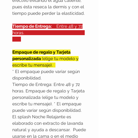
efectivo evitando el agua caliente,
pues ésta reseca la dermis y con el
tiempo puede perder la elasticidad.
Tiempo de Entrega:
Entre 48 y 72
horas.
Empaque de regalo y Tarjeta
personalizada
(elige tu modelo y
escribe tu mensaje).
* El empaque puede variar según
disponibilidad.
Tiempo de Entrega: Entre 48 y 72
horas. Empaque de regalo y Tarjeta
personalizada (elige tu modelo y
escribe tu mensaje). * El empaque
puede variar según disponibilidad.
El splash Noche Relajante es
elaborado con extracto de lavanda
natural y ayuda a descansar. Puede
usarse en la cama o en el medio