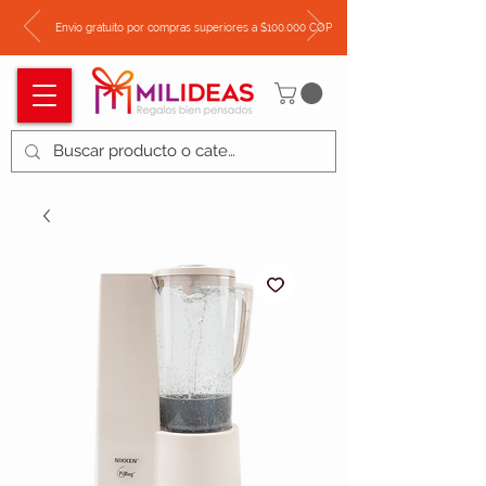
Envío gratuito por compras superiores a $100.000 COP