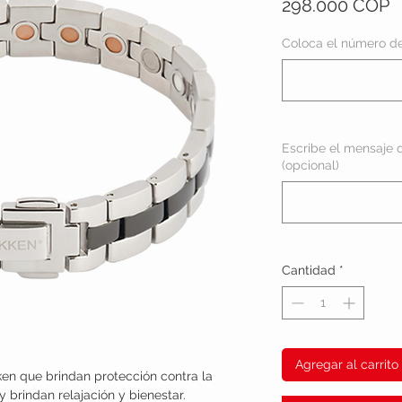
P
298.000 COP
Coloca el número de 
Escribe el mensaje q
(opcional)
Cantidad
*
Agregar al carrito
ken que brindan protección contra la
brindan relajación y bienestar.