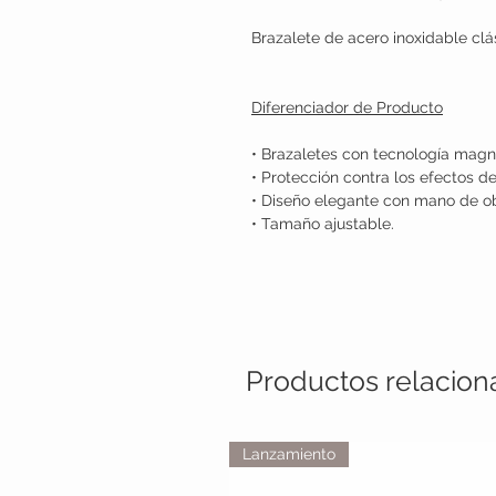
Brazalete de acero inoxidable cl
Diferenciador de Producto
• Brazaletes con tecnología magnét
• Protección contra los efectos d
• Diseño elegante con mano de o
• Tamaño ajustable.
Productos relacio
Lanzamiento