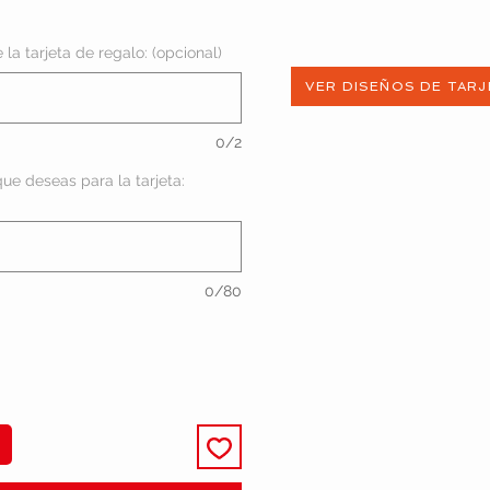
recio
la tarjeta de regalo: (opcional)
VER DISEÑOS DE TARJ
0/2
ue deseas para la tarjeta:
0/80