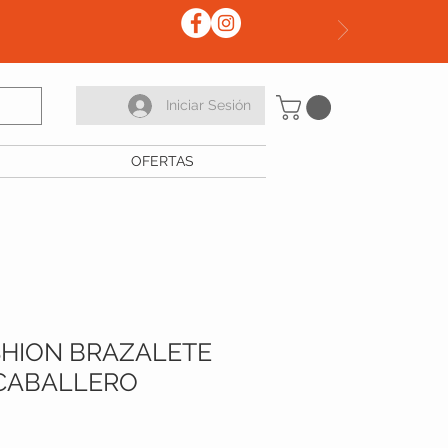
Iniciar Sesión
OFERTAS
SHION BRAZALETE
 CABALLERO