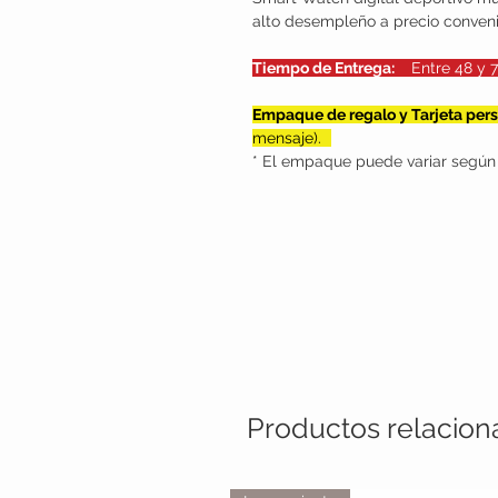
alto desempleño a precio conveni
Tiempo de Entrega:
Entr
Empaque de regalo y Tarjeta per
mensaje).
* El empaque puede variar según 
Productos relacio