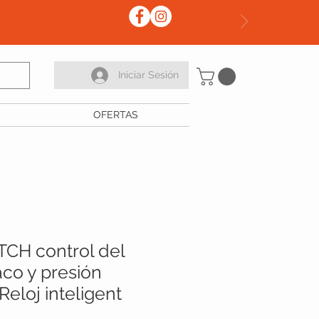
Iniciar Sesión
OFERTAS
CH control del
aco y presión
Reloj inteligent