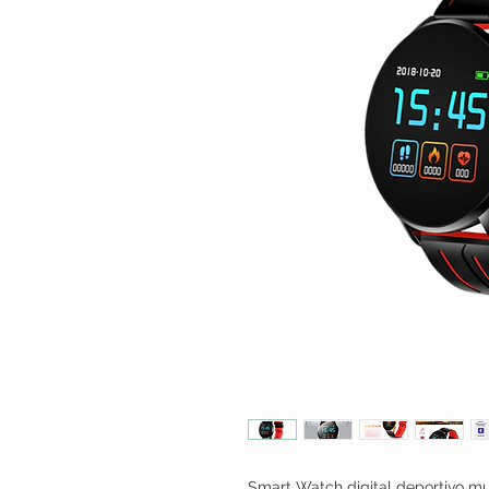
Smart Watch digital deportivo mu